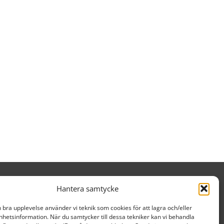
Hantera samtycke
n bra upplevelse använder vi teknik som cookies för att lagra och/eller
hetsinformation. När du samtycker till dessa tekniker kan vi behandla