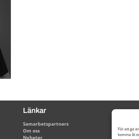
Länkar
Samarbetspartners
För att ge e
Om oss
komma åt en
Nyheter