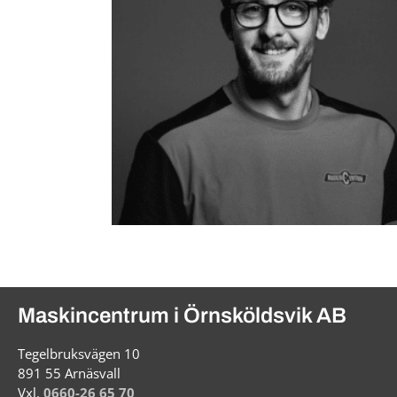
Maskincentrum i Örnsköldsvik AB
Tegelbruksvägen 10
891 55 Arnäsvall
Vxl.
0660-26 65 70