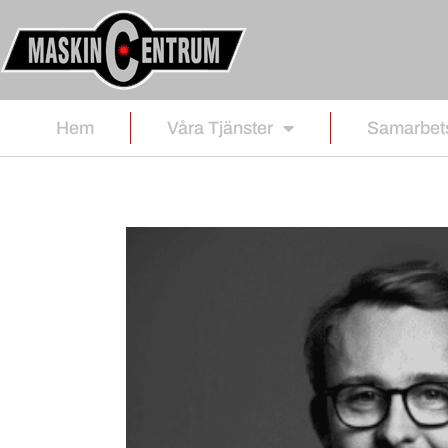
innehåll
Hem
Våra Tjänster
Samarbet