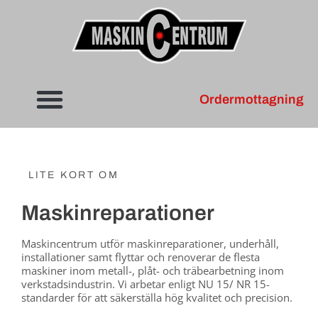
Ordermottagning
LITE KORT OM
Maskinreparationer
Maskincentrum utför maskinreparationer, underhåll,
installationer samt flyttar och renoverar de flesta
maskiner inom metall-, plåt- och trä­bear­betning inom
verkstadsindustrin. Vi arbetar enligt NU 15/ NR 15-
standarder för att säkerställa hög kvalitet och precision.