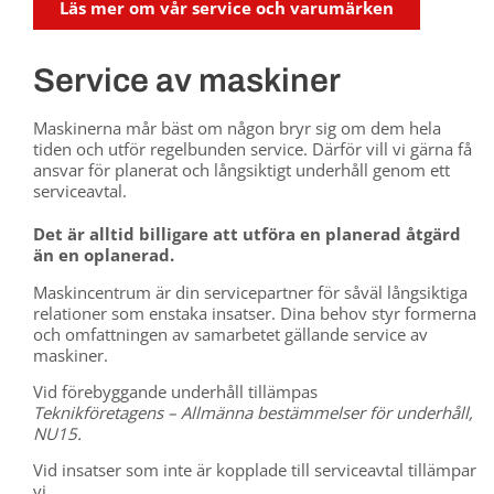
Läs mer om vår service och varumärken
Service av maskiner
Maskinerna mår bäst om någon bryr sig om dem hela
tiden och utför regelbunden service. Därför vill vi gärna få
ansvar för planerat och långsiktigt underhåll genom ett
serviceavtal.
Det är alltid billigare att utföra en planerad åtgärd
än en oplanerad.
Maskincentrum är din servicepartner för såväl långsiktiga
relationer som enstaka insatser. Dina behov styr formerna
och omfattningen av samarbetet gällande service av
maskiner.
Vid förebyggande underhåll tillämpas
Teknikföretagens – Allmänna bestämmelser för underhåll,
NU15.
Vid insatser som inte är kopplade till serviceavtal tillämpar
vi