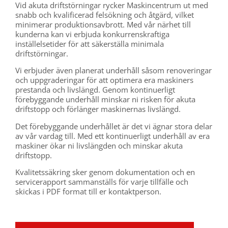
Vid akuta driftstörningar rycker Maskincentrum ut med
snabb och kvalificerad felsökning och åtgärd, vilket
minimerar produktionsavbrott. Med vår närhet till
kunderna kan vi erbjuda konkurrenskraftiga
inställelsetider för att säkerställa minimala
driftstörningar.
Vi erbjuder även planerat underhåll såsom renoveringar
och uppgraderingar för att optimera era maskiners
prestanda och livslängd. Genom kontinuerligt
förebyggande underhåll minskar ni risken för akuta
driftstopp och förlänger maskinernas livslängd.
Det förebyggande underhållet är det vi ägnar stora delar
av vår vardag till. Med ett kontinuerligt underhåll av era
maskiner ökar ni livslängden och minskar akuta
driftstopp.
Kvalitetssäkring sker genom dokumentation och en
s
ervicerapport sammanställs för varje tillfälle och
skickas i PDF format till er kontaktperson.