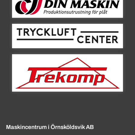
Maskincentrum i Örnsköldsvik AB