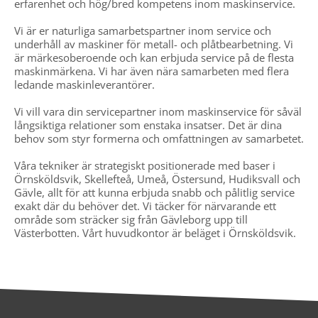
erfarenhet och hög/bred kompetens inom maskinservice.
Vi är er naturliga samarbetspartner inom service och
underhåll av maskiner för metall- och plåtbearbetning. Vi
är märkesoberoende och kan erbjuda service på de flesta
maskinmärkena. Vi har även nära samarbeten med flera
ledande maskinleverantörer.
Vi vill vara din servicepartner inom maskinservice för såväl
långsiktiga relationer som enstaka insatser. Det är dina
behov som styr formerna och omfattningen av samarbetet.
Våra tekniker är strategiskt positionerade med baser i
Örnsköldsvik, Skellefteå, Umeå, Östersund, Hudiksvall och
Gävle, allt för att kunna erbjuda snabb och pålitlig service
exakt där du behöver det. Vi täcker för närvarande ett
område som sträcker sig från Gävleborg upp till
Västerbotten. Vårt huvudkontor är beläget i Örnsköldsvik.