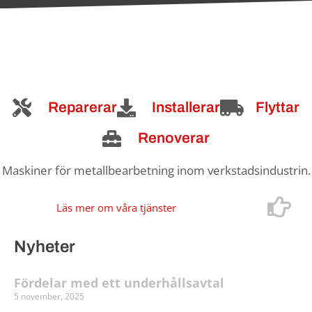
Reparerar
Installerar
Flyttar
Renoverar
Maskiner för metallbearbetning inom verkstadsindustrin.
Läs mer om våra tjänster
Nyheter
Fördelar med ett underhållsavtal
5 november, 2025