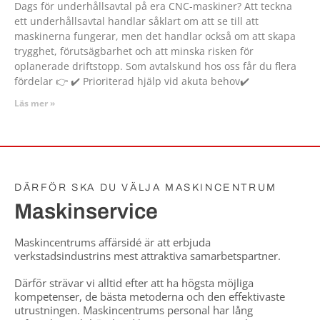
Dags för underhållsavtal på era CNC-maskiner? Att teckna
ett underhållsavtal handlar såklart om att se till att
maskinerna fungerar, men det handlar också om att skapa
trygghet, förutsägbarhet och att minska risken för
oplanerade driftstopp. Som avtalskund hos oss får du flera
fördelar 👉 ✔️ Prioriterad hjälp vid akuta behov✔️
Läs mer »
DÄRFÖR SKA DU VÄLJA MASKINCENTRUM
Maskinservice
Maskincentrums affärsidé är att erbjuda
verkstadsindustrins mest attraktiva samarbetspartner.
Därför strävar vi alltid efter att ha högsta möjliga
kompetenser, de bästa metoderna och den effektivaste
utrustningen. Maskincentrums personal har lång