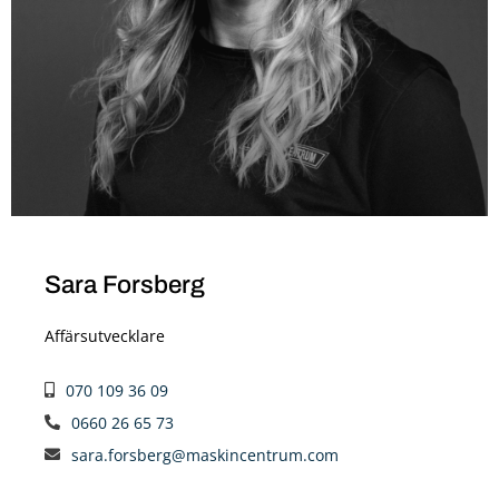
Sara Forsberg
Affärsutvecklare
070 109 36 09
0660 26 65 73
sara.forsberg@maskincentrum.com