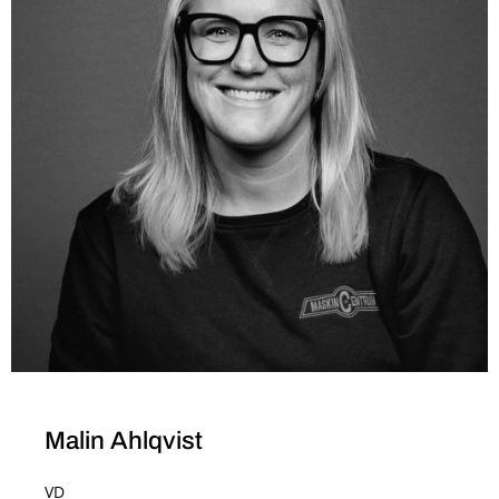
Malin Ahlqvist
VD