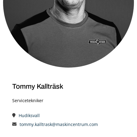
Tommy Kallträsk
Servicetekniker
Hudiksvall
tommy.kalltrask@maskincentrum.com