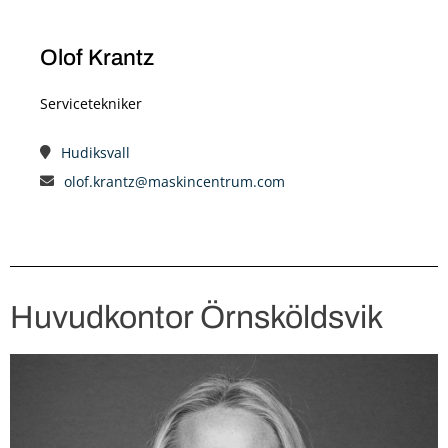
Olof Krantz
Servicetekniker
Hudiksvall
olof.krantz@maskincentrum.com
Huvudkontor Örnsköldsvik