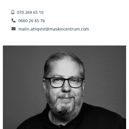
070 269 65 10
0660 26 65 76
malin.ahlqvist@maskincentrum.com