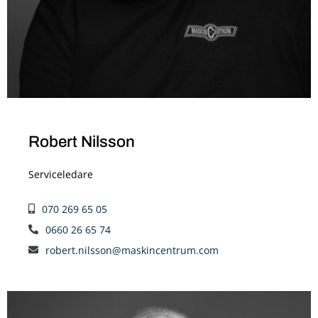
Robert Nilsson
Serviceledare
070 269 65 05
0660 26 65 74
robert.nilsson@maskincentrum.com