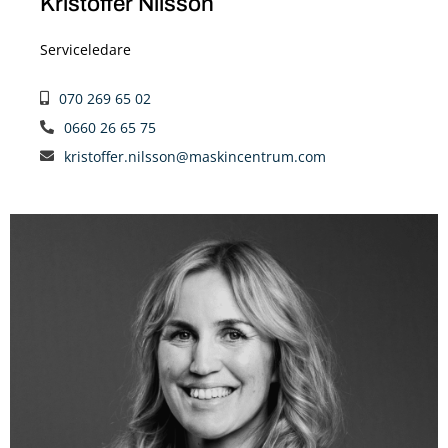
Kristoffer Nilsson
Serviceledare
070 269 65 02
0660 26 65 75
kristoffer.nilsson@maskincentrum.com