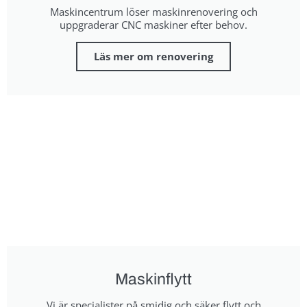
Maskincentrum löser maskinrenovering och
uppgraderar CNC maskiner efter behov.
Läs mer om renovering
Maskinflytt
Vi är specialister på smidig och säker flytt och