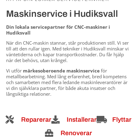
Maskinservice i Hudiksvall
Din lokala servicepartner för CNC-maskiner i
Hudiksvall
När din CNC-maskin stannar, står produktionen still. Vi ser
till att den rullar igen. Med tekniker i Hudiksvall minskar vi
väntetiderna och kapar transportkostnader. Du får hjälp
när det behövs, utan krångel.
Vi utför
märkesoberoende maskinservice
för
metallbearbetning. Med lång erfarenhet, bred kompetens
och samarbeten med flera ledande maskinleverantörer är
vi din självklara partner, för både akuta insatser och
långsiktiga relationer.
Reparerar
Installerar
Flyttar
Renoverar