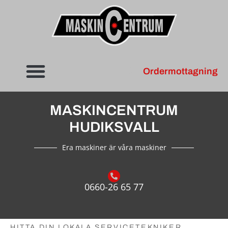
innehåll
Ordermottagning
MASKINCENTRUM
HUDIKSVALL
Era maskiner är våra maskiner
0660-26 65 77
HITTA DIN LOKALA SERVICETEKNIKER